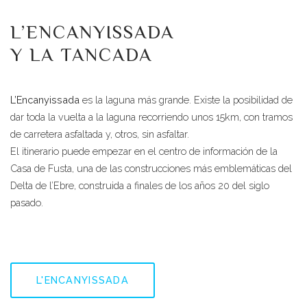
L’ENCANYISSADA
Y LA TANCADA
L’Encanyissada
es la laguna más grande. Existe la posibilidad de
dar toda la vuelta a la laguna recorriendo unos 15km, con tramos
de carretera asfaltada y, otros, sin asfaltar.
El itinerario puede empezar en el centro de información de la
Casa de Fusta, una de las construcciones más emblemáticas del
Delta de l’Ebre, construida a finales de los años 20 del siglo
pasado.
L'ENCANYISSADA